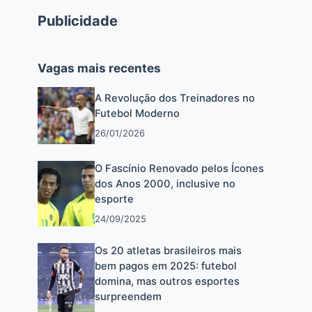
Publicidade
Vagas mais recentes
A Revolução dos Treinadores no
Futebol Moderno
26/01/2026
O Fascínio Renovado pelos Ícones
dos Anos 2000, inclusive no
esporte
24/09/2025
Os 20 atletas brasileiros mais
bem pagos em 2025: futebol
domina, mas outros esportes
surpreendem