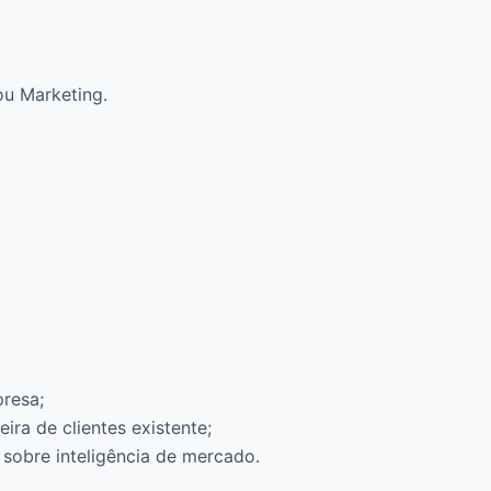
u Marketing.
resa;
ira de clientes existente;
e sobre inteligência de mercado.