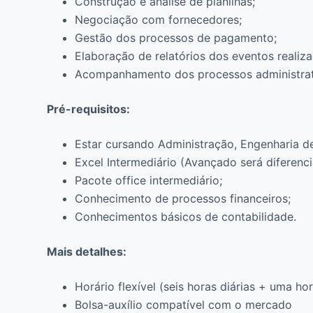
Construção e análise de planilhas;
Negociação com fornecedores;
Gestão dos processos de pagamento;
Elaboração de relatórios dos eventos realiz
Acompanhamento dos processos administrat
Pré-requisitos:
Estar cursando Administração, Engenharia d
Excel Intermediário (Avançado será diferencia
Pacote office intermediário;
Conhecimento de processos financeiros;
Conhecimentos básicos de contabilidade.
Mais detalhes:
Horário flexível (seis horas diárias + uma h
Bolsa-auxílio compatível com o mercado