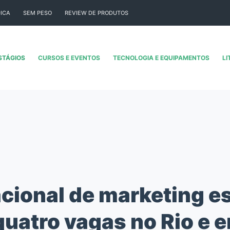
ICA
SEM PESO
REVIEW DE PRODUTOS
STÁGIOS
CURSOS E EVENTOS
TECNOLOGIA E EQUIPAMENTOS
LI
cional de marketing e
quatro vagas no Rio e 