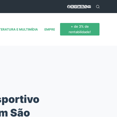
+ de 3% de
TERATURA E MULTIMÍDIA
EMPREENDEDORISMO
CONTATO
rentabilidade!
sportivo
em São