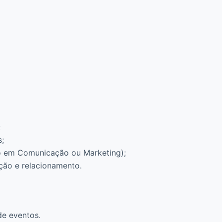
;
s;
 em Comunicação ou Marketing);
ação e relacionamento.
de eventos.