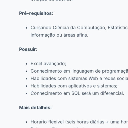
Pré-requisitos:
Cursando Ciência da Computação, Estatísti
Informação ou áreas afins.
Possuir:
Excel avançado;
Conhecimento em linguagem de programaçã
Habilidades com sistemas Web e redes socia
Habilidades com aplicativos e sistemas;
Conhecimento em SQL será um diferencial.
Mais detalhes:
Horário flexível (seis horas diárias + uma h