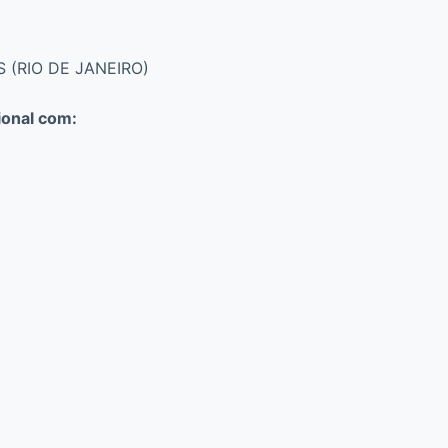
 (RIO DE JANEIRO)
ional com: