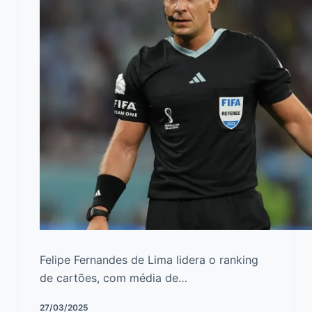
Felipe Fernandes de Lima lidera o ranking
de cartões, com média de…
27/03/2025