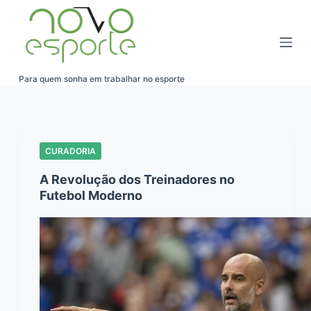
Pular
para
o
conteúdo
Para quem sonha em trabalhar no esporte
CURADORIA
A Revolução dos Treinadores no
Futebol Moderno