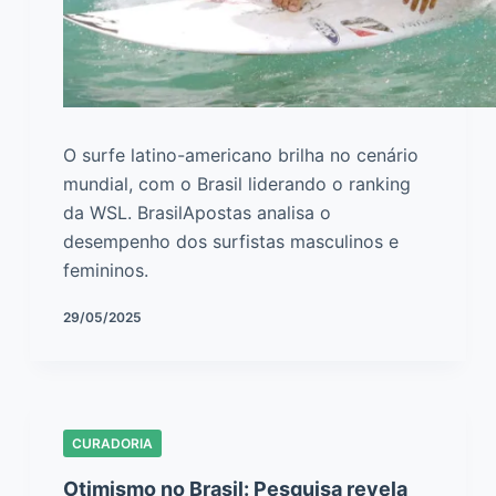
O surfe latino-americano brilha no cenário
mundial, com o Brasil liderando o ranking
da WSL. BrasilApostas analisa o
desempenho dos surfistas masculinos e
femininos.
29/05/2025
CURADORIA
Otimismo no Brasil: Pesquisa revela