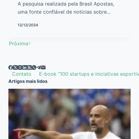
A pesquisa realizada pela Brasil Apostas,
uma fonte confiável de notícias sobre…
12/12/2024
Próxima
Contato
E-book “100 startups e iniciativas esporti
Artigos mais lidos