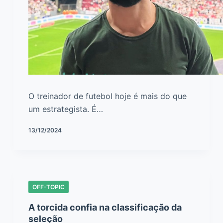
O treinador de futebol hoje é mais do que
um estrategista. É…
13/12/2024
OFF-TOPIC
A torcida confia na classificação da
seleção