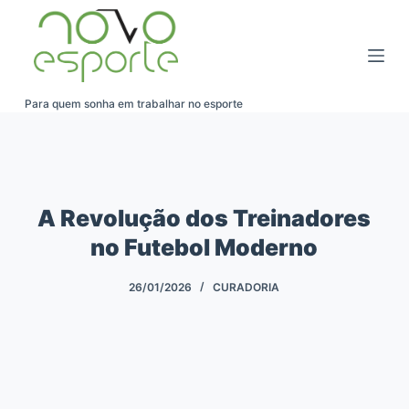
Pular
para
o
conteúdo
Para quem sonha em trabalhar no esporte
A Revolução dos Treinadores
no Futebol Moderno
26/01/2026
CURADORIA