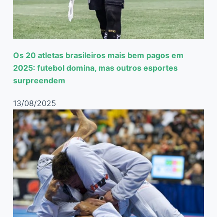
Os 20 atletas brasileiros mais bem pagos em
2025: futebol domina, mas outros esportes
surpreendem
13/08/2025