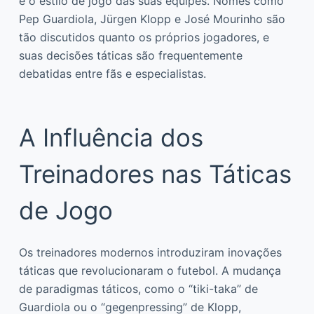
e o estilo de jogo das suas equipes. Nomes como
Pep Guardiola, Jürgen Klopp e José Mourinho são
tão discutidos quanto os próprios jogadores, e
suas decisões táticas são frequentemente
debatidas entre fãs e especialistas.
A Influência dos
Treinadores nas Táticas
de Jogo
Os treinadores modernos introduziram inovações
táticas que revolucionaram o futebol. A mudança
de paradigmas táticos, como o “tiki-taka” de
Guardiola ou o “gegenpressing” de Klopp,