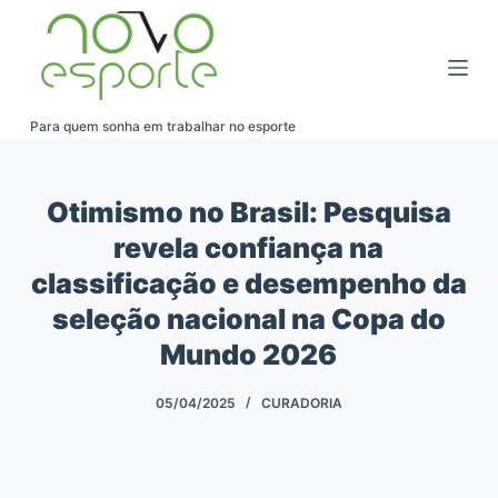
Pular
para
o
conteúdo
Para quem sonha em trabalhar no esporte
Otimismo no Brasil: Pesquisa
revela confiança na
classificação e desempenho da
seleção nacional na Copa do
Mundo 2026
05/04/2025
CURADORIA