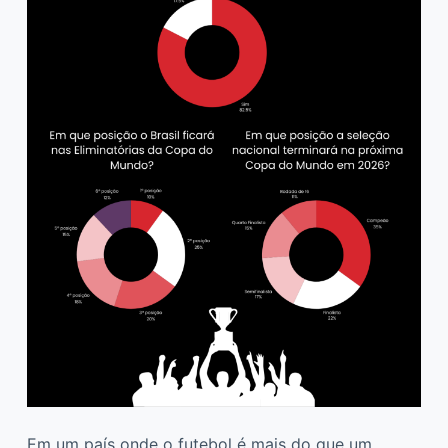
Em um país onde o futebol é mais do que um