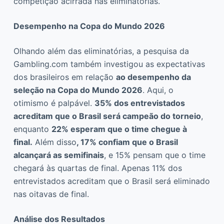
competição acirrada nas eliminatórias.
Desempenho na Copa do Mundo 2026
Olhando além das eliminatórias, a pesquisa da
Gambling.com também investigou as expectativas
dos brasileiros em relação
ao desempenho da
seleção na Copa do Mundo 2026
. Aqui, o
otimismo é palpável.
35% dos entrevistados
acreditam que o Brasil será campeão do torneio
,
enquanto
22% esperam que o time chegue à
final.
Além disso
, 17% confiam que o Brasil
alcançará as semifinais
, e 15% pensam que o time
chegará às quartas de final. Apenas 11% dos
entrevistados acreditam que o Brasil será eliminado
nas oitavas de final.
Análise dos Resultados