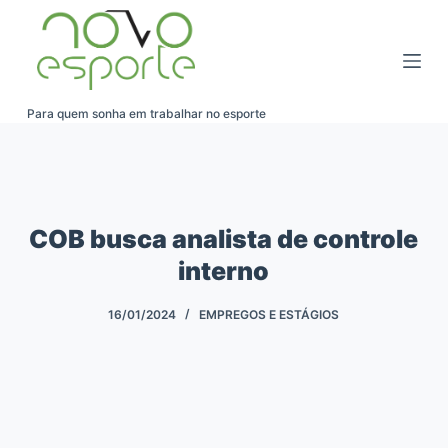
Pular
para
o
conteúdo
Para quem sonha em trabalhar no esporte
COB busca analista de controle
interno
16/01/2024
EMPREGOS E ESTÁGIOS