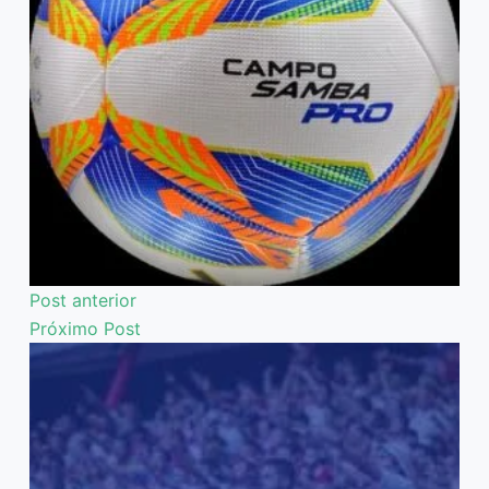
Post
anterior
Próximo
Post