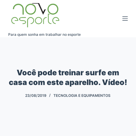
Pular
para
o
conteúdo
Para quem sonha em trabalhar no esporte
Você pode treinar surfe em
casa com este aparelho. Vídeo!
23/08/2019
TECNOLOGIA E EQUIPAMENTOS