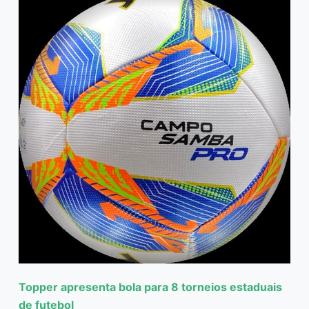
Topper apresenta bola para 8 torneios estaduais
de futebol