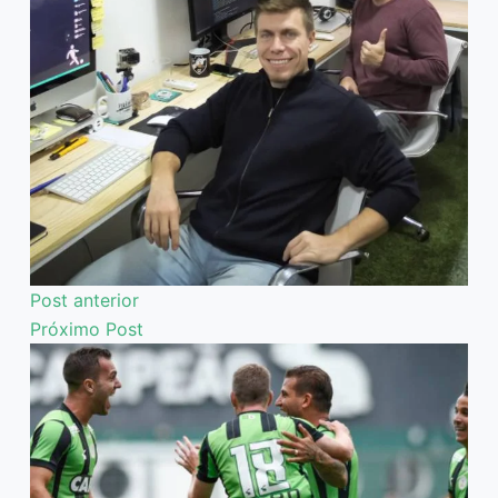
Post
anterior
Próximo
Post