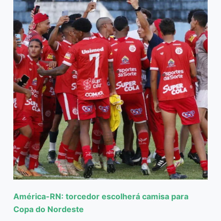
América-RN: torcedor escolherá camisa para
Copa do Nordeste