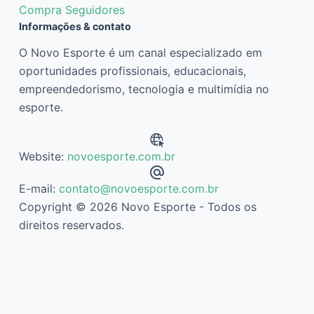
Compra Seguidores
Informações & contato
O Novo Esporte é um canal especializado em
oportunidades profissionais, educacionais,
empreendedorismo, tecnologia e multimídia no
esporte.
Website:
novoesporte.com.br
E-mail:
contato@novoesporte.com.br
Copyright © 2026 Novo Esporte - Todos os
direitos reservados.
Descubra mais sobre Novo Esporte
Assine agora mesmo para continuar lendo e ter acesso ao