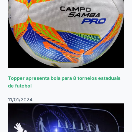
Topper apresenta bola para 8 torneios estaduais
de futebol
11/01/2024