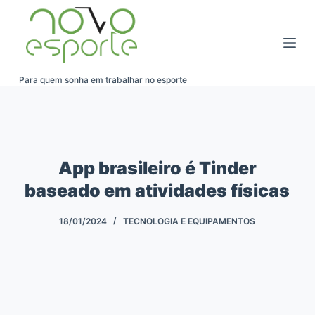
Pular
para
o
conteúdo
Para quem sonha em trabalhar no esporte
App brasileiro é Tinder
baseado em atividades físicas
18/01/2024
TECNOLOGIA E EQUIPAMENTOS