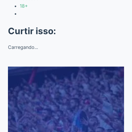
18+
Curtir isso:
Carregando...