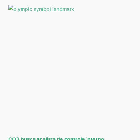
COB busca analista de controle interno