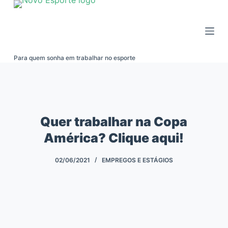
Pular
para
o
conteúdo
Para quem sonha em trabalhar no esporte
Quer trabalhar na Copa
América? Clique aqui!
02/06/2021
EMPREGOS E ESTÁGIOS