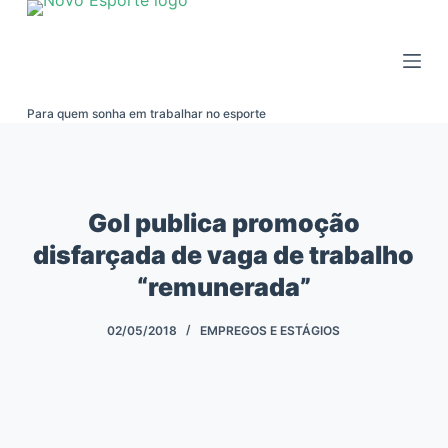
Pular
para
o
conteúdo
Para quem sonha em trabalhar no esporte
Gol publica promoção
disfarçada de vaga de trabalho
“remunerada”
02/05/2018
EMPREGOS E ESTÁGIOS