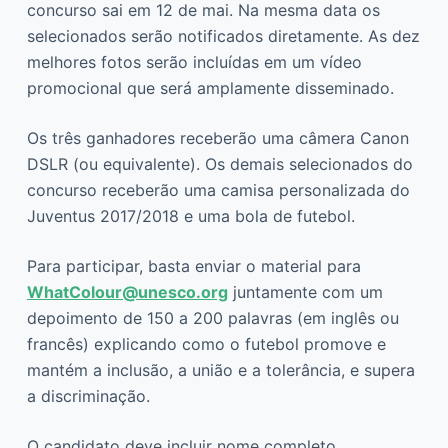
concurso sai em 12 de mai. Na mesma data os
selecionados serão notificados diretamente. As dez
melhores fotos serão incluídas em um vídeo
promocional que será amplamente disseminado.
Os três ganhadores receberão uma câmera Canon
DSLR (ou equivalente). Os demais selecionados do
concurso receberão uma camisa personalizada do
Juventus 2017/2018 e uma bola de futebol.
Para participar, basta enviar o material para
WhatColour@unesco.org
juntamente com um
depoimento de 150 a 200 palavras (em inglês ou
francês) explicando como o futebol promove e
mantém a inclusão, a união e a tolerância, e supera
a discriminação.
O candidato deve incluir nome completo,