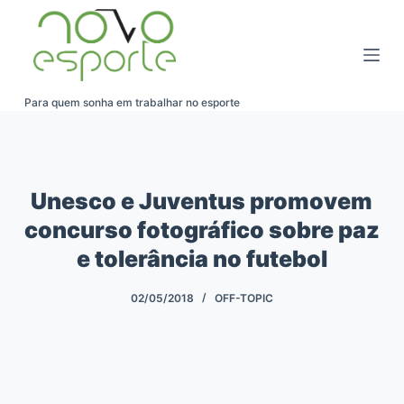
Pular
para
o
conteúdo
Para quem sonha em trabalhar no esporte
Unesco e Juventus promovem
concurso fotográfico sobre paz
e tolerância no futebol
02/05/2018
OFF-TOPIC