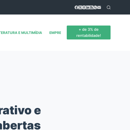
+ de 3% de
TERATURA E MULTIMÍDIA
EMPREENDEDORISMO
CONTATO
rentabilidade!
ativo e
abertas