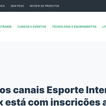
ICA
SEM PESO
REVIEW DE PRODUTOS
STÁGIOS
CURSOS E EVENTOS
TECNOLOGIA E EQUIPAMENTOS
LI
os canais Esporte Inter
x está com inscrições 