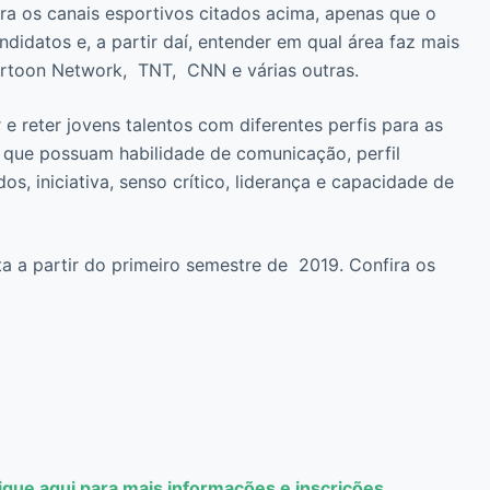
ra os canais esportivos citados acima, apenas que o
ndidatos e, a partir daí, entender em qual área faz mais
artoon Network, TNT, CNN e várias outras.
 e reter jovens talentos com diferentes perfis para as
 que possuam habilidade de comunicação, perfil
s, iniciativa, senso crítico, liderança e capacidade de
a a partir do primeiro semestre de 2019. Confira os
ique aqui para mais informações e inscrições.