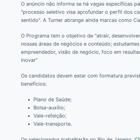
O anúncio não informa se há vagas específicas pa
"processo seletivo visa aprofundar o perfil dos ca
sentido". A Turner abrange ainda marcas como C
O Programa tem o objetivo de "atrair, desenvolver
nossas áreas de negócios e conteúdo; estudantes
empreendedor, visão de negócio, foco em resultado
inovar"
Os candidatos devem estar com formatura previst
benefícios:
Plano de Saúde;
Bolsa-auxílio;
Vale-refeição;
Vale-transporte.
Os selecionados trabalharão no Rio de Janeiro.
Cl