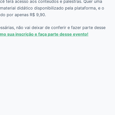
você terá acesso aos conteúdos e palestras. Quer uma
material didático disponibilizado pela plataforma, e o
cado por apenas R$ 9,90.
árias, não vai deixar de conferir e fazer parte desse
o sua inscrição e faça parte desse evento!