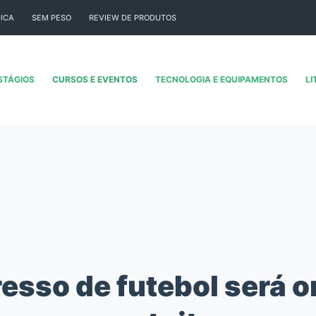
ICA
SEM PESO
REVIEW DE PRODUTOS
STÁGIOS
CURSOS E EVENTOS
TECNOLOGIA E EQUIPAMENTOS
LI
sso de futebol será o