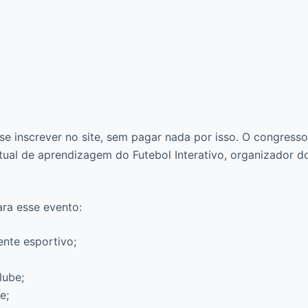
se inscrever no site, sem pagar nada por isso. O congress
rtual de aprendizagem do Futebol Interativo, organizador d
ara esse evento:
ente esportivo;
lube;
e;