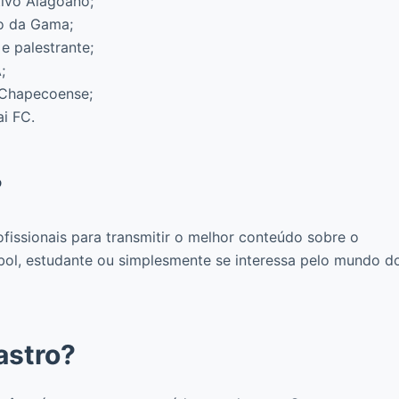
tivo Alagoano;
co da Gama;
 e palestrante;
;
 Chapecoense;
ai FC.
?
issionais para transmitir o melhor conteúdo sobre o
ebol, estudante ou simplesmente se interessa pelo mundo d
astro?