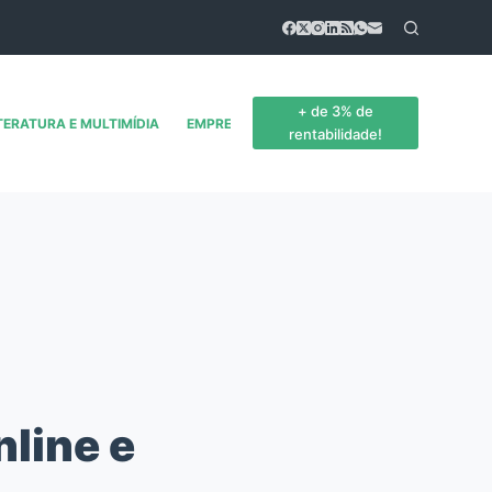
+ de 3% de
TERATURA E MULTIMÍDIA
EMPREENDEDORISMO
CONTATO
rentabilidade!
nline e