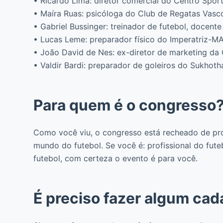
• Ricardo Lima: diretor comercial do Centro Spor
• Maíra Ruas: psicóloga do Club de Regatas Vas
• Gabriel Bussinger: treinador de futebol, docente
• Lucas Leme: preparador físico do Imperatriz-MA
• João David de Nes: ex-diretor de marketing da
• Valdir Bardi: preparador de goleiros do Sukhoth
Para quem é o congresso
Como você viu, o congresso está recheado de prof
mundo do futebol. Se você é: profissional do fut
futebol, com certeza o evento é para você.
É preciso fazer algum cad