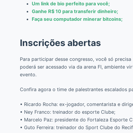
Um link de bio perfeito para voc
ê
;
Ganhe R$ 10 para transferir dinheiro;
Faça seu computador minerar bitcoins;
Inscrições abertas
Para participar desse congresso, você só precisa 
poderá ser acessado via da arena FI, ambiente vi
evento.
Confira agora o time de palestrantes escalados p
• Ricardo Rocha: ex-jogador, comentarista e dirig
• Ney Franco: treinador do esporte Clube;
• Marcelo Paz: presidente do Fortaleza Esporte C
• Guto Ferreira: treinador do Sport Clube do Recif