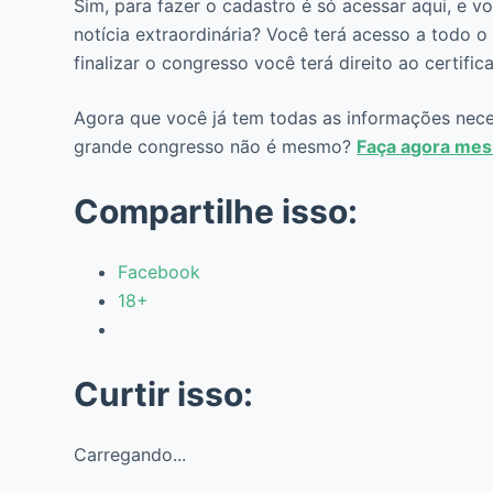
Sim, para fazer o cadastro é só acessar aqui, e 
notícia extraordinária? Você terá acesso a todo o 
finalizar o congresso você terá direito ao certifi
Agora que você já tem todas as informações necess
grande congresso não é mesmo?
Faça agora mesm
Compartilhe isso:
Facebook
18+
Curtir isso:
Carregando...