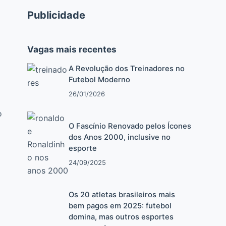
Publicidade
Vagas mais recentes
A Revolução dos Treinadores no
Futebol Moderno
26/01/2026
o
o
O Fascínio Renovado pelos Ícones
dos Anos 2000, inclusive no
esporte
24/09/2025
Os 20 atletas brasileiros mais
bem pagos em 2025: futebol
domina, mas outros esportes