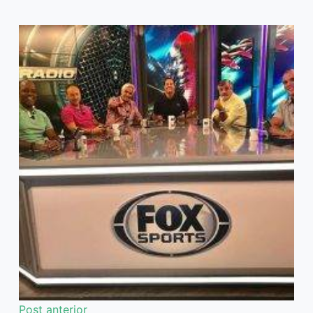
Post
anterior