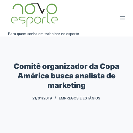
Pular
para
o
conteúdo
Para quem sonha em trabalhar no esporte
Comitê organizador da Copa
América busca analista de
marketing
21/01/2019
EMPREGOS E ESTÁGIOS