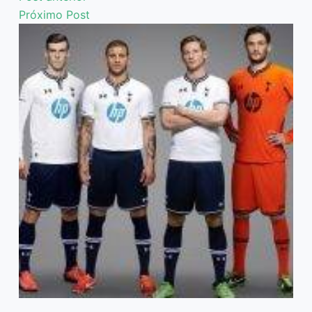
Próximo
Post