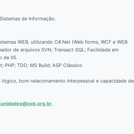
Sistemas de Informação.
istemas WEB, utilizando C#.Net (Web forms, WCF e WEB
ionador de arquivos SVN; Transact-SQL; Facilidade em
 de IIS.
t; PHP; TDD; MS Build; ASP Clássico
o lógico, bom relacionamento interpessoal e capacidade de
tunidades@cob.org.br
.