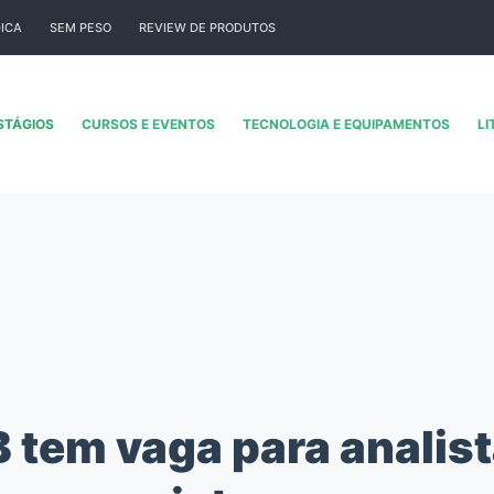
ICA
SEM PESO
REVIEW DE PRODUTOS
STÁGIOS
CURSOS E EVENTOS
TECNOLOGIA E EQUIPAMENTOS
LI
 tem vaga para analist