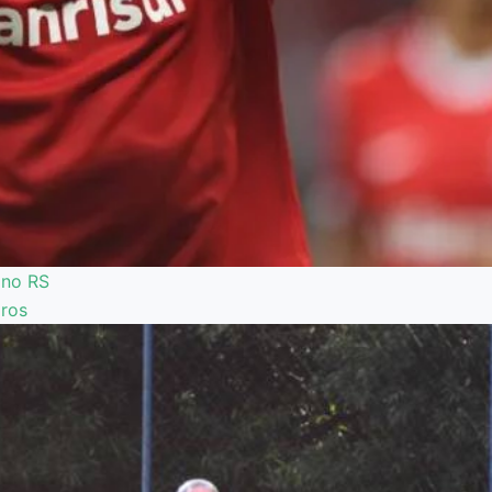
l no RS
iros