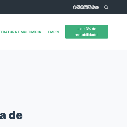
+ de 3% de
TERATURA E MULTIMÍDIA
EMPREENDEDORISMO
CONTATO
rentabilidade!
a de