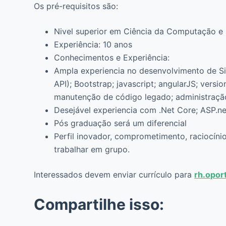
Os pré-requisitos são:
Nivel superior em Ciência da Computação e 
Experiência: 10 anos
Conhecimentos e Experiência:
Ampla experiencia no desenvolvimento de S
API); Bootstrap; javascript; angularJS; vers
manutenção de código legado; administração
Desejável experiencia com .Net Core; ASP.ne
Pós graduação será um diferencial
Perfil inovador, comprometimento, raciocíni
trabalhar em grupo.
Interessados devem enviar currículo para
rh.opor
Compartilhe isso: