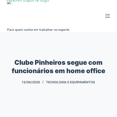
Pular
para
o
conteúdo
Para quem sonha em trabalhar no esporte
Clube Pinheiros segue com
funcionários em home office
13/06/2020
TECNOLOGIA E EQUIPAMENTOS