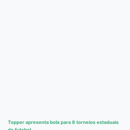
Topper apresenta bola para 8 torneios estaduais
de futebol