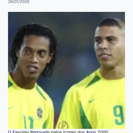
26/01/2026
O Fascínio Renovado pelos Ícones dos Anos 2000,