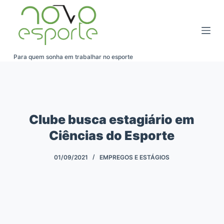
Pular
para
o
conteúdo
Para quem sonha em trabalhar no esporte
Clube busca estagiário em
Ciências do Esporte
01/09/2021
EMPREGOS E ESTÁGIOS