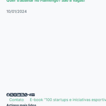
Quer trabalhar no Flamengo? São 8 vagas!
10/01/2024
Contato
E-book “100 startups e iniciativas esporti
Artigos mais lidos