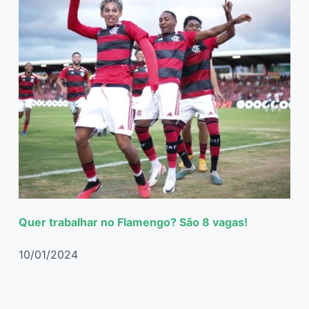
Quer trabalhar no Flamengo? São 8 vagas!
10/01/2024