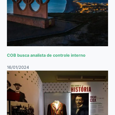
COB busca analista de controle interno
16/01/2024