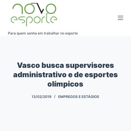
Pular
para
o
conteúdo
Para quem sonha em trabalhar no esporte
Vasco busca supervisores
administrativo e de esportes
olímpicos
13/02/2019
EMPREGOS E ESTÁGIOS