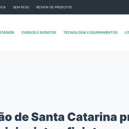
ICA
SEM PESO
REVIEW DE PRODUTOS
STÁGIOS
CURSOS E EVENTOS
TECNOLOGIA E EQUIPAMENTOS
LI
ão de Santa Catarina p