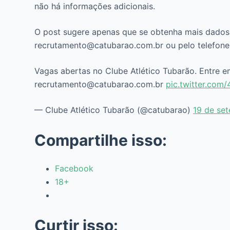
não há informações adicionais.
O post sugere apenas que se obtenha mais dados 
recrutamento@catubarao.com.br ou pelo telefone
Vagas abertas no Clube Atlético Tubarão. Entre e
recrutamento@catubarao.com.br
pic.twitter.com
— Clube Atlético Tubarão (@catubarao)
19 de se
Compartilhe isso:
Facebook
18+
Curtir isso: