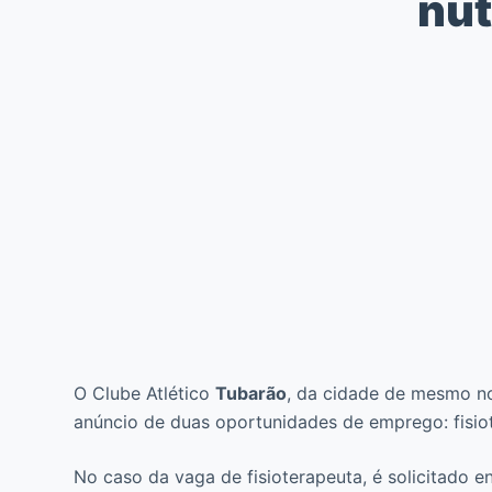
nut
O Clube Atlético
Tubarão
, da cidade de mesmo no
anúncio de duas oportunidades de emprego: fisiote
No caso da vaga de fisioterapeuta, é solicitado ens