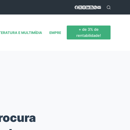
+ de 3% de
TERATURA E MULTIMÍDIA
EMPREENDEDORISMO
CONTATO
rentabilidade!
rocura