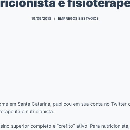
ricionista e fisioterap
19/09/2018
EMPREGOS E ESTÁGIOS
me em Santa Catarina, publicou em sua conta no Twitter 
rapeuta e nutricionista.
ino superior completo e “crefito” ativo. Para nutricionista,