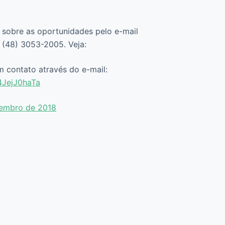
sobre as oportunidades pelo e-mail
 (48) 3053-2005. Veja:
m contato através do e-mail:
/4JejJ0haTa
tembro de 2018