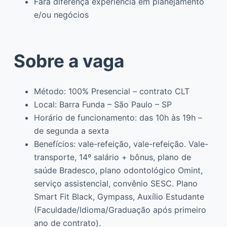
Fará diferença experiência em planejamento
e/ou negócios
Sobre a vaga
Método: 100% Presencial – contrato CLT
Local: Barra Funda – São Paulo – SP
Horário de funcionamento: das 10h às 19h –
de segunda a sexta
Benefícios: vale-refeição, vale-refeição. Vale-
transporte, 14º salário + bônus, plano de
saúde Bradesco, plano odontológico Omint,
serviço assistencial, convênio SESC. Plano
Smart Fit Black, Gympass, Auxílio Estudante
(Faculdade/Idioma/Graduação após primeiro
ano de contrato).