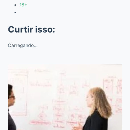
18+
Curtir isso:
Carregando...