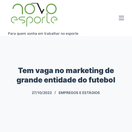
Pular
para
o
conteúdo
Para quem sonha em trabalhar no esporte
Tem vaga no marketing de
grande entidade do futebol
27/10/2023
EMPREGOS E ESTÁGIOS