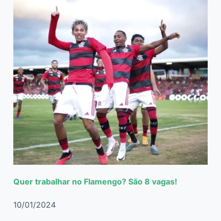
Quer trabalhar no Flamengo? São 8 vagas!
10/01/2024