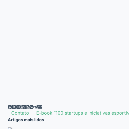
EDITOR
17/06/2020
Contato
E-book “100 startups e iniciativas esporti
Artigos mais lidos