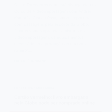
O site Torcedores.com está divulgando um
Curso de Videorreportagem com Andrei
Kampff e Glauco Pasa, ambos repórteres
com passagens pelo esporte da Globo.
“Juntos vamos aprender a história da
videorreportagem, os equipamentos
necessários e a produção de um bom
roteiro”,…
EDITOR
07/05/2019
LITERATURA E MULTIMÍDIA
Cartão vermelho: livro embargado
pela Globo pode ser comprado online