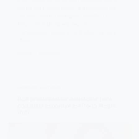
Paulo publicou um artigo revelando que a
Globo teria “embargado” a publicação de
um livro sobre a corrupção na FIFA. O
braço editorial da empresa de
comunicação adquiriu os direitos da obra
“Red…
EDITOR
10/01/2019
EMPREGOS E ESTÁGIOS
RBS procura editor assistente para
conteúdo esportivo em Porto Alegre
(RS)