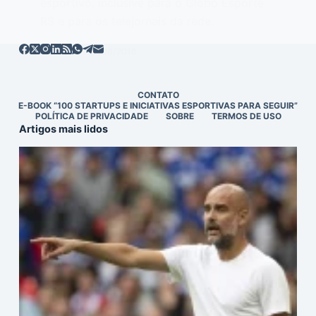
esportivo, inclusive para o Globo Esporte
RS e para os telejornais da rede.
EDITOR
29/08/2018
CONTATO
E-BOOK “100 STARTUPS E INICIATIVAS ESPORTIVAS PARA SEGUIR”
POLÍTICA DE PRIVACIDADE
SOBRE
TERMOS DE USO
Artigos mais lidos