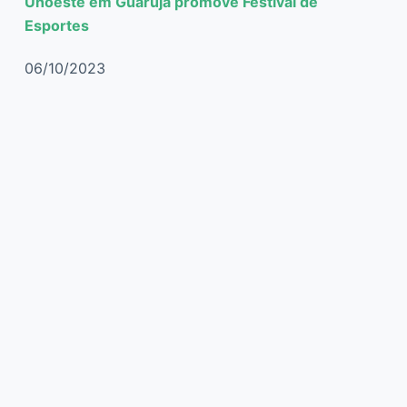
Unoeste em Guarujá promove Festival de
Esportes
06/10/2023