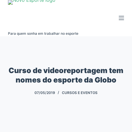
Pular
para
o
conteúdo
Para quem sonha em trabalhar no esporte
Curso de videoreportagem tem
nomes do esporte da Globo
07/05/2019
CURSOS E EVENTOS