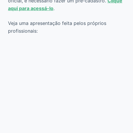
oficial, é necessário fazer um pré-cadastro.
Clique
aqui para acessá-lo
.
Veja uma apresentação feita pelos próprios
profissionais: