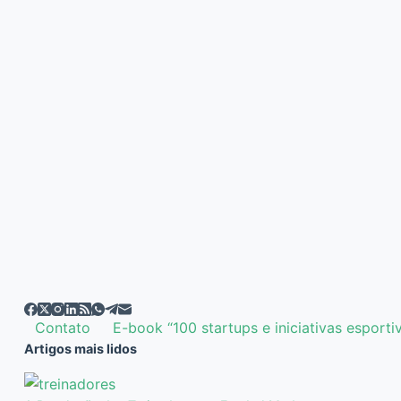
EDITOR
09/06/2020
UM COMENTÁRIO
Contato
E-book “100 startups e iniciativas esporti
Artigos mais lidos