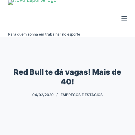
Pular
para
o
conteúdo
Para quem sonha em trabalhar no esporte
Red Bull te dá vagas! Mais de
40!
04/02/2020
EMPREGOS E ESTÁGIOS