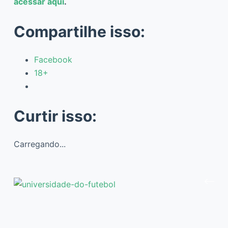
acessar aqui
.
Compartilhe isso:
Facebook
18+
Curtir isso:
Carregando...