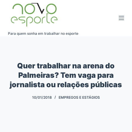
Pular
para
o
conteúdo
Para quem sonha em trabalhar no esporte
Quer trabalhar na arena do
Palmeiras? Tem vaga para
jornalista ou relações públicas
10/01/2018
EMPREGOS E ESTÁGIOS