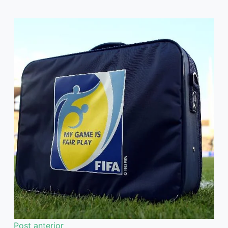
Post
anterior