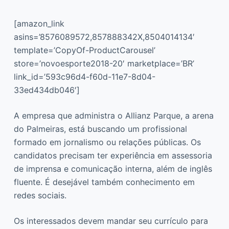
[amazon_link
asins=’8576089572,857888342X,8504014134′
template=’CopyOf-ProductCarousel’
store=’novoesporte2018-20′ marketplace=’BR’
link_id=’593c96d4-f60d-11e7-8d04-
33ed434db046′]
A empresa que administra o Allianz Parque, a arena
do Palmeiras, está buscando um profissional
formado em jornalismo ou relações públicas. Os
candidatos precisam ter experiência em assessoria
de imprensa e comunicação interna, além de inglês
fluente. É desejável também conhecimento em
redes sociais.
Os interessados devem mandar seu currículo para