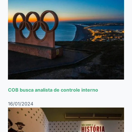
COB busca analista de controle interno
16/01/2024