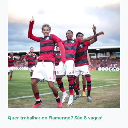
Quer trabalhar no Flamengo? São 8 vagas!