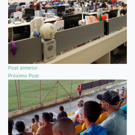
Post
anterior
Próximo
Post