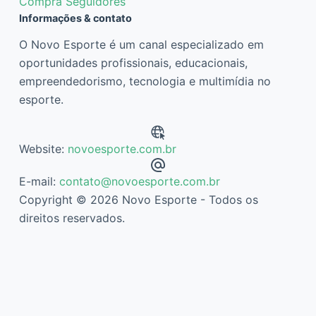
Compra Seguidores
Informações & contato
O Novo Esporte é um canal especializado em
oportunidades profissionais, educacionais,
empreendedorismo, tecnologia e multimídia no
esporte.
Website:
novoesporte.com.br
E-mail:
contato@novoesporte.com.br
Copyright © 2026 Novo Esporte - Todos os
direitos reservados.
Descubra mais sobre Novo Esporte
Assine agora mesmo para continuar lendo e ter acesso ao