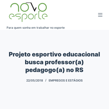
Pular
para
o
conteúdo
Para quem sonha em trabalhar no esporte
Projeto esportivo educacional
busca professor(a)
pedagogo(a) no RS
22/05/2018
EMPREGOS E ESTÁGIOS