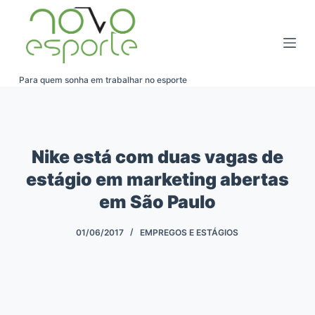
Pular
para
o
conteúdo
Para quem sonha em trabalhar no esporte
Nike está com duas vagas de
estágio em marketing abertas
em São Paulo
01/06/2017
EMPREGOS E ESTÁGIOS