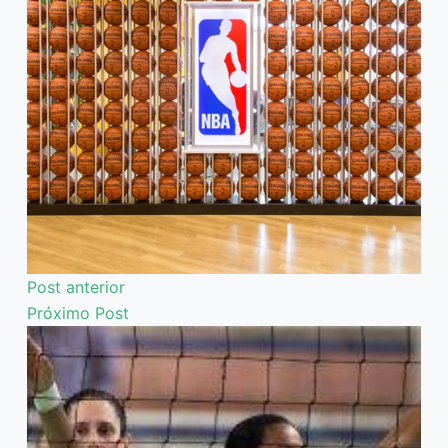
Post
anterior
Próximo
Post