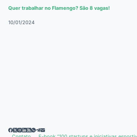
Quer trabalhar no Flamengo? São 8 vagas!
10/01/2024
Contato
E-book “100 startups e iniciativas esporti