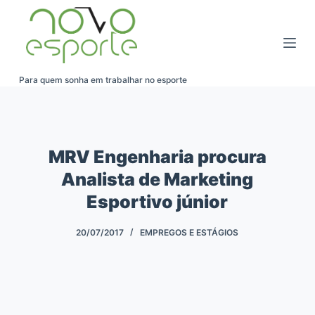
Pular
para
o
conteúdo
Para quem sonha em trabalhar no esporte
MRV Engenharia procura
Analista de Marketing
Esportivo júnior
20/07/2017
EMPREGOS E ESTÁGIOS