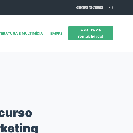
+ de 3% de
TERATURA E MULTIMÍDIA
EMPREENDEDORISMO
CONTATO
rentabilidade!
 curso
rketing