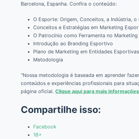
Barcelona, Espanha. Confira o conteúdo:
O Esporte: Origem, Conceitos, a Indústria, 
Conceitos e Estratégias em Marketing Espor
O Patrocínio como Ferramenta no Marketing
Introdução ao Branding Esportivo
Plano de Marketing em Entidades Esportiva
Metodologia
“Nossa metodologia é baseada em aprender fazend
conteúdos e experiências profissionais para situa
página oficial.
Clique aqui para mais informações
Compartilhe isso:
Facebook
18+