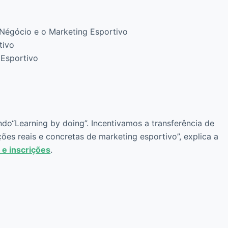
o Négócio e o Marketing Esportivo
tivo
 Esportivo
s
o“Learning by doing”. Incentivamos a transferência de
ções reais e concretas de marketing esportivo”, explica a
 e inscrições
.