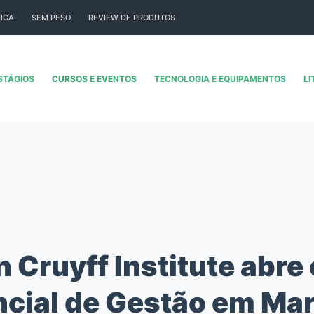
ICA
SEM PESO
REVIEW DE PRODUTOS
STÁGIOS
CURSOS E EVENTOS
TECNOLOGIA E EQUIPAMENTOS
LI
 Cruyff Institute abre
cial de Gestão em Ma