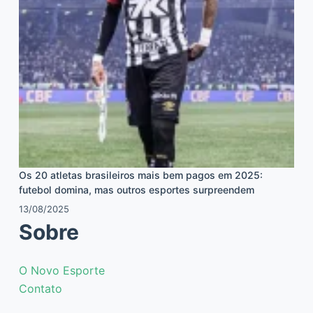
Os 20 atletas brasileiros mais bem pagos em 2025:
futebol domina, mas outros esportes surpreendem
13/08/2025
Sobre
O Novo Esporte
Contato