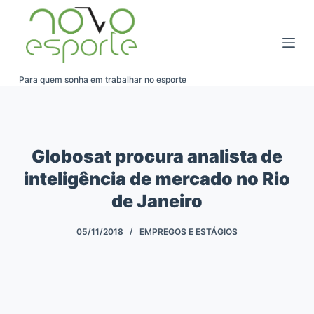
Pular
para
o
conteúdo
Para quem sonha em trabalhar no esporte
Globosat procura analista de
inteligência de mercado no Rio
de Janeiro
05/11/2018
EMPREGOS E ESTÁGIOS