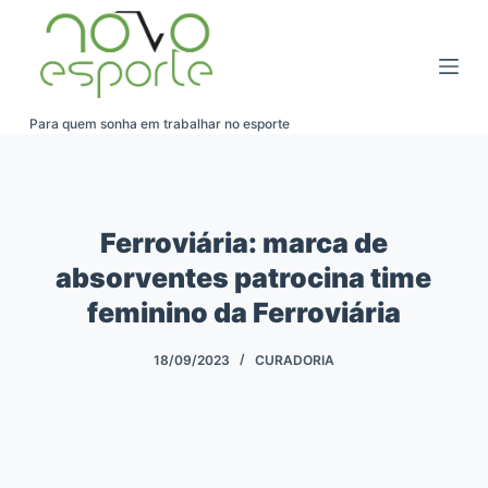
Pular
para
o
conteúdo
Para quem sonha em trabalhar no esporte
Ferroviária: marca de
absorventes patrocina time
feminino da Ferroviária
18/09/2023
CURADORIA