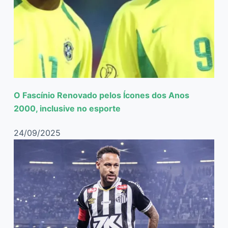
O Fascínio Renovado pelos Ícones dos Anos
2000, inclusive no esporte
24/09/2025