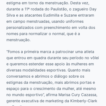
estigma em torno da menstruação. Desta vez,
durante a 11ª rodada do Paulistão, o zagueiro Day
Silva e as atacantes Eudimilla e Suzane entraram
em campo menstruadas, usando uniformes
personalizados com preenchimento em volta dos
nomes para normalizar o normal, que é a
menstruação.
“Fomos a primeira marca a patrocinar uma atleta
que entrou em quadra durante seu período no vôlei
e queremos estender esse apoio às mulheres em
diversas modalidades esportivas. Quanto mais
conversamos e abrimos o diálogo sobre os
estigmas da menstruação, mais abrimos portas e
espaço para o crescimento da mulher, até mesmo
no mundo esportivo”, afirma Marisa Cury Cazassa,
gerente executiva de marketing da Kimberly-Clark