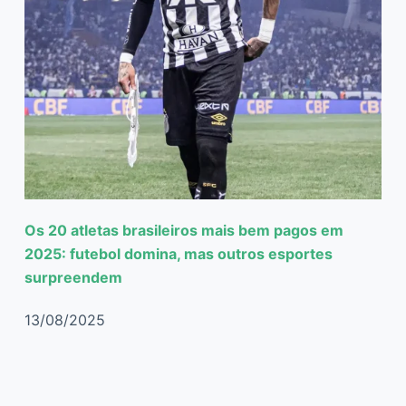
Os 20 atletas brasileiros mais bem pagos em
2025: futebol domina, mas outros esportes
surpreendem
13/08/2025