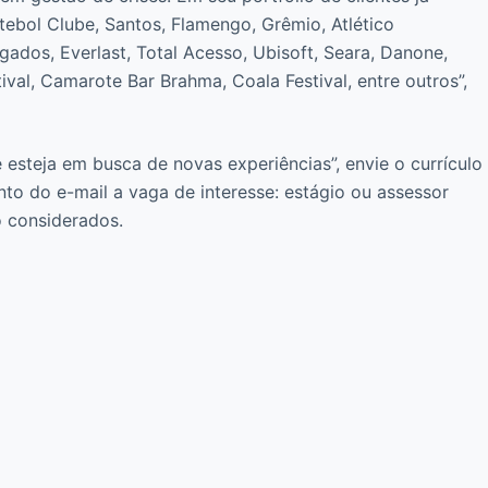
tebol Clube, Santos, Flamengo, Grêmio, Atlético
dos, Everlast, Total Acesso, Ubisoft, Seara, Danone,
val, Camarote Bar Brahma, Coala Festival, entre outros”,
esteja em busca de novas experiências”, envie o currículo
nto do e-mail a vaga de interesse: estágio ou assessor
o considerados.