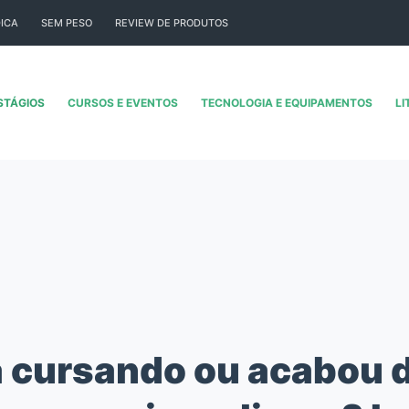
ICA
SEM PESO
REVIEW DE PRODUTOS
STÁGIOS
CURSOS E EVENTOS
TECNOLOGIA E EQUIPAMENTOS
LI
 cursando ou acabou 