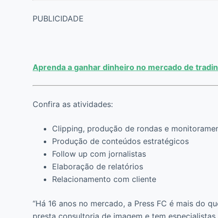
PUBLICIDADE
Aprenda a ganhar dinheiro no mercado de tradin
Confira as atividades:
Clipping, produção de rondas e monitoramen
Produção de conteúdos estratégicos
Follow up com jornalistas
Elaboração de relatórios
Relacionamento com cliente
“Há 16 anos no mercado, a Press FC é mais do qu
presta consultoria de imagem e tem especialistas 