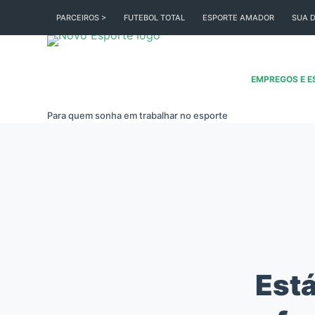
Pular
PARCEIROS >
FUTEBOL TOTAL
ESPORTE AMADOR
SUA D
para
o
conteúdo
EMPREGOS E E
Para quem sonha em trabalhar no esporte
Está