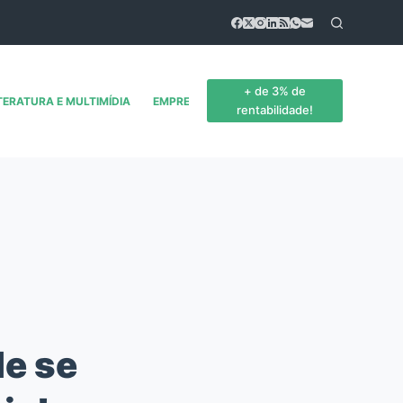
+ de 3% de
TERATURA E MULTIMÍDIA
EMPREENDEDORISMO
CONTATO
rentabilidade!
de se