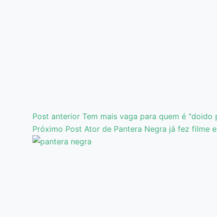
Post
anterior
Tem mais vaga para quem é "doido p
Próximo
Post
Ator de Pantera Negra já fez filme e