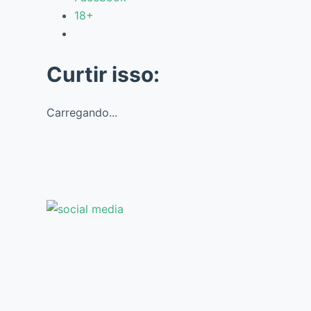
18+
Curtir isso:
Carregando...