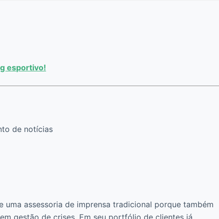
g esportivo!
to de notícias
e uma assessoria de imprensa tradicional porque também
em gestão de crises. Em seu portfólio de clientes já