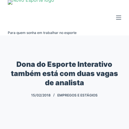
Pular
para
o
conteúdo
Para quem sonha em trabalhar no esporte
Dona do Esporte Interativo
também está com duas vagas
de analista
15/02/2018
EMPREGOS E ESTÁGIOS