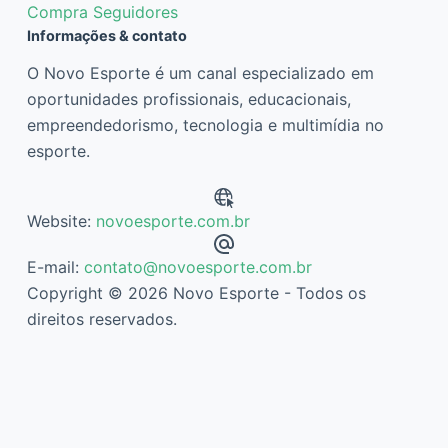
Compra Seguidores
Informações & contato
O Novo Esporte é um canal especializado em
oportunidades profissionais, educacionais,
empreendedorismo, tecnologia e multimídia no
esporte.
Website:
novoesporte.com.br
E-mail:
contato@novoesporte.com.br
Copyright © 2026 Novo Esporte - Todos os
direitos reservados.
Descubra mais sobre Novo Esporte
Assine agora mesmo para continuar lendo e ter acesso ao