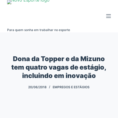
Pular
para
o
conteúdo
Para quem sonha em trabalhar no esporte
Dona da Topper e da Mizuno
tem quatro vagas de estágio,
incluindo em inovação
20/06/2018
EMPREGOS E ESTÁGIOS