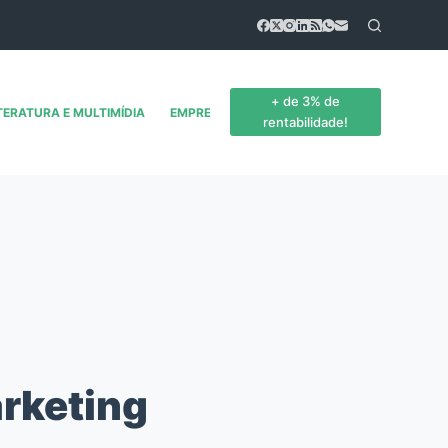
+ de 3% de
TERATURA E MULTIMÍDIA
EMPREENDEDORISMO
CONTATO
rentabilidade!
arketing