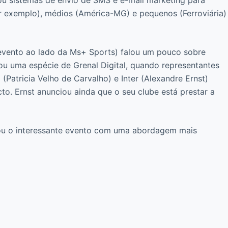
or exemplo), médios (América-MG) e pequenos (Ferroviária)
 evento ao lado da Ms+ Sports) falou um pouco sobre
lou uma espécie de Grenal Digital, quando representantes
Patricia Velho de Carvalho) e Inter (Alexandre Ernst)
o. Ernst anunciou ainda que o seu clube está prestar a
hou o interessante evento com uma abordagem mais