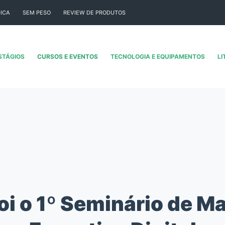
ICA
SEM PESO
REVIEW DE PRODUTOS
STÁGIOS
CURSOS E EVENTOS
TECNOLOGIA E EQUIPAMENTOS
LI
i o 1º Seminário de M