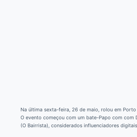
Na última sexta-feira, 26 de maio, rolou em Porto
O evento começou com um bate-Papo com com Dud
(O Bairrista), considerados influenciadores digitai