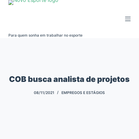
Pular
para
o
conteúdo
Para quem sonha em trabalhar no esporte
COB busca analista de projetos
08/11/2021
EMPREGOS E ESTÁGIOS