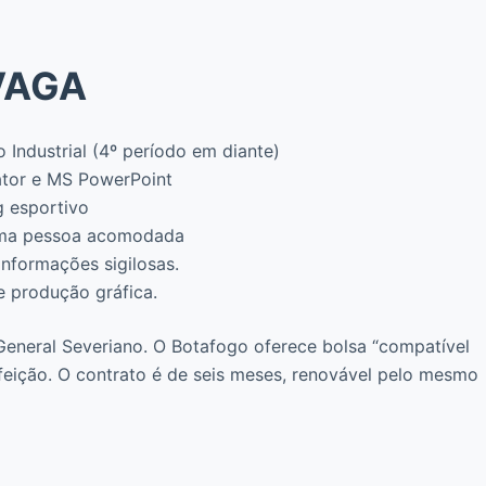
VAGA
Industrial (4º período em diante)
ator e MS PowerPoint
g esportivo
 uma pessoa acomodada
informações sigilosas.
e produção gráfica.
General Severiano. O Botafogo oferece bolsa “compatível
feição. O contrato é de seis meses, renovável pelo mesmo