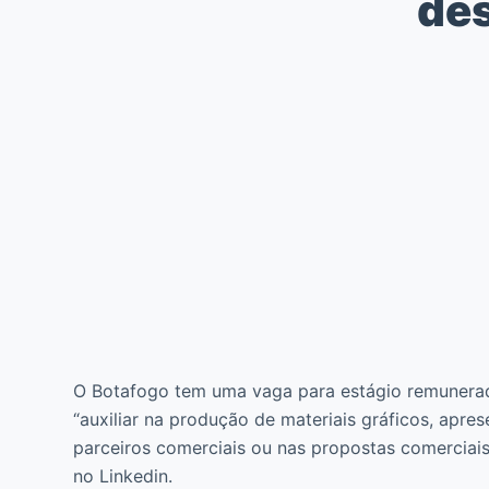
des
O Botafogo tem uma vaga para estágio remunerad
“auxiliar na produção de materiais gráficos, apr
parceiros comerciais ou nas propostas comerciai
no Linkedin.