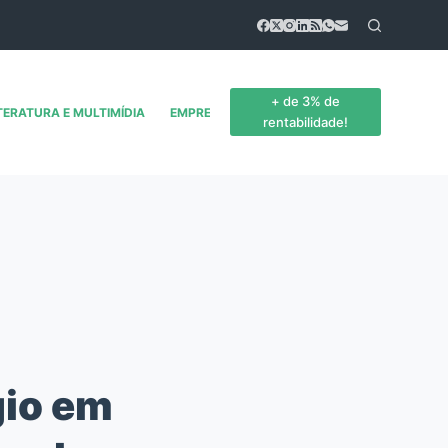
+ de 3% de
TERATURA E MULTIMÍDIA
EMPREENDEDORISMO
CONTATO
rentabilidade!
gio em