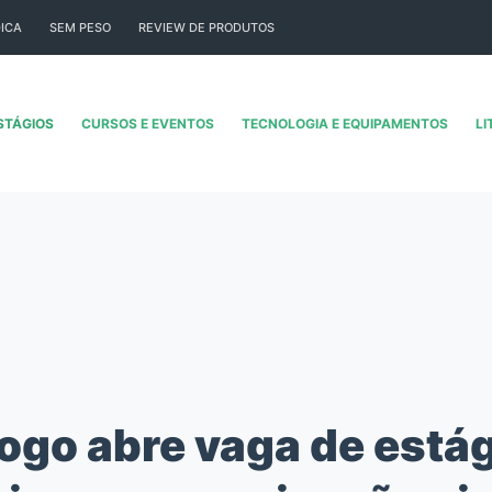
ICA
SEM PESO
REVIEW DE PRODUTOS
STÁGIOS
CURSOS E EVENTOS
TECNOLOGIA E EQUIPAMENTOS
LI
ogo abre vaga de está