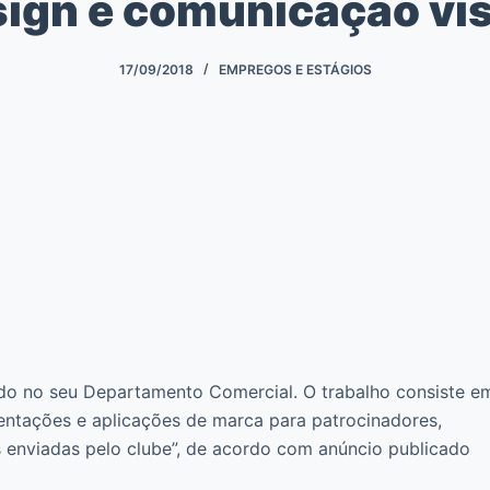
ign e comunicação vi
17/09/2018
EMPREGOS E ESTÁGIOS
o no seu Departamento Comercial. O trabalho consiste e
esentações e aplicações de marca para patrocinadores,
s enviadas pelo clube”, de acordo com anúncio publicado