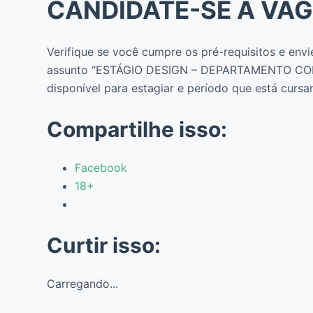
CANDIDATE-SE À VA
Verifique se você cumpre os pré-requisitos e envi
assunto “ESTÁGIO DESIGN – DEPARTAMENTO COMER
disponível para estagiar e período que está cursa
Compartilhe isso:
Facebook
18+
Curtir isso:
Carregando...