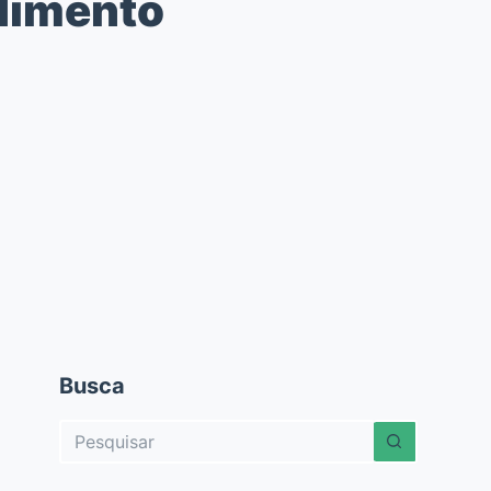
ndimento
Busca
Sem
resultados