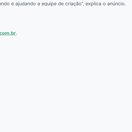
dendo e ajudando a equipe de criação”, explica o anúncio.
com.br
.