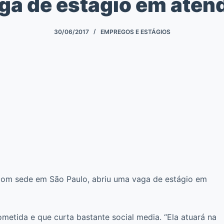
ga de estágio em ate
30/06/2017
EMPREGOS E ESTÁGIOS
 com sede em São Paulo, abriu uma vaga de estágio em
tida e que curta bastante social media. “Ela atuará na