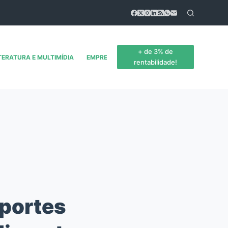
+ de 3% de
TERATURA E MULTIMÍDIA
EMPREENDEDORISMO
CONTATO
rentabilidade!
sportes