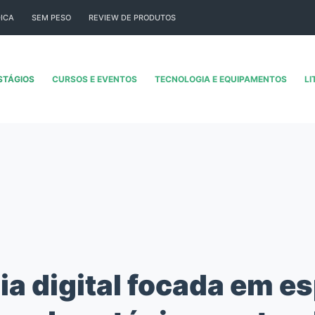
ICA
SEM PESO
REVIEW DE PRODUTOS
STÁGIOS
CURSOS E EVENTOS
TECNOLOGIA E EQUIPAMENTOS
LI
a digital focada em e