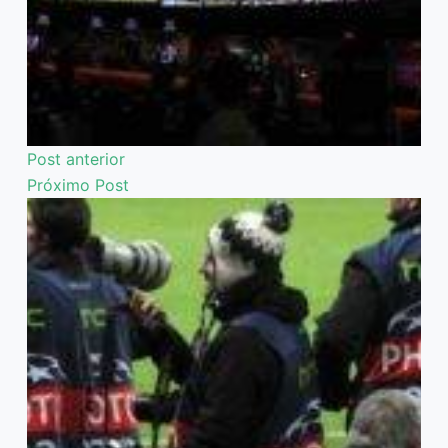
Post
anterior
Próximo
Post