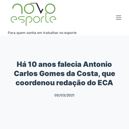
Pular
para
o
conteúdo
Para quem sonha em trabalhar no esporte
Há 10 anos falecia Antonio
Carlos Gomes da Costa, que
coordenou redação do ECA
05/03/2021