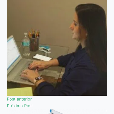
Post
anterior
Próximo
Post