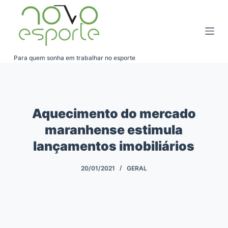
Pular
para
o
conteúdo
Para quem sonha em trabalhar no esporte
Aquecimento do mercado
maranhense estimula
lançamentos imobiliários
20/01/2021
GERAL