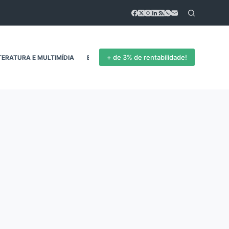
+ de 3% de rentabilidade!
TERATURA E MULTIMÍDIA
EMPREENDEDORISMO
CONTATO