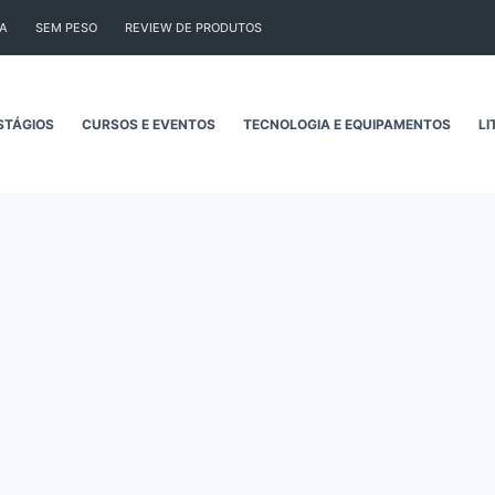
CA
SEM PESO
REVIEW DE PRODUTOS
STÁGIOS
CURSOS E EVENTOS
TECNOLOGIA E EQUIPAMENTOS
LI