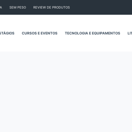
CA
SEM PESO
REVIEW DE PRODUTOS
STÁGIOS
CURSOS E EVENTOS
TECNOLOGIA E EQUIPAMENTOS
LI