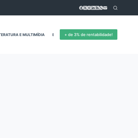
+ de 3% de rentabilidade!
TERATURA E MULTIMÍDIA
EMPREENDEDORISMO
CONTATO