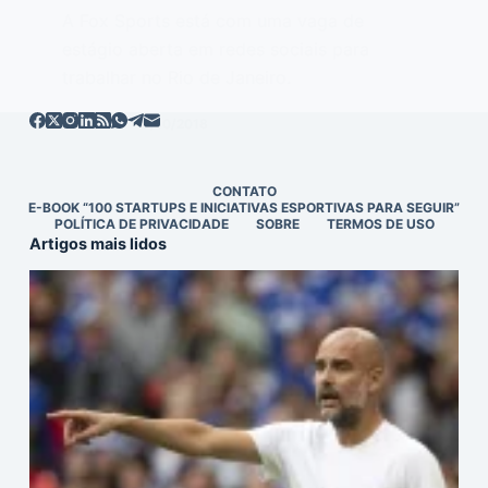
A Fox Sports está com uma vaga de
estágio aberta em redes sociais para
trabalhar no Rio de Janeiro.
EDITOR
15/10/2018
CONTATO
E-BOOK “100 STARTUPS E INICIATIVAS ESPORTIVAS PARA SEGUIR”
POLÍTICA DE PRIVACIDADE
SOBRE
TERMOS DE USO
Artigos mais lidos