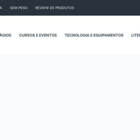
CA
SEM PESO
REVIEW DE PRODUTOS
ÁGIOS
CURSOS E EVENTOS
TECNOLOGIA E EQUIPAMENTOS
LIT