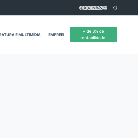
+ de 3% de
ERATURA E MULTIMÍDIA
EMPREENDEDORISMO
CONTATO
rentabilidade!