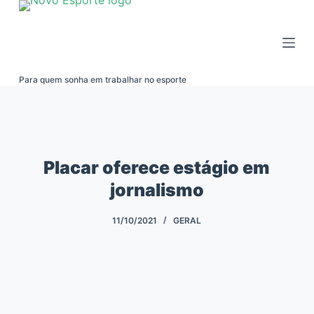
Pular
para
o
conteúdo
Para quem sonha em trabalhar no esporte
Placar oferece estágio em
jornalismo
11/10/2021
GERAL