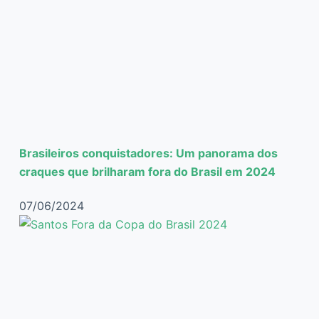
Brasileiros conquistadores: Um panorama dos
craques que brilharam fora do Brasil em 2024
07/06/2024