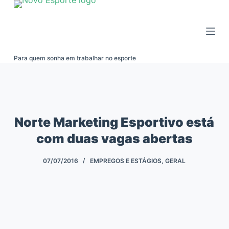
Pular
para
o
conteúdo
Para quem sonha em trabalhar no esporte
Norte Marketing Esportivo está
com duas vagas abertas
07/07/2016
EMPREGOS E ESTÁGIOS
,
GERAL