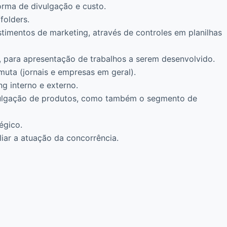
orma de divulgação e custo.
folders.
stimentos de marketing, através de controles em planilhas
, para apresentação de trabalhos a serem desenvolvido.
muta (jornais e empresas em geral).
g interno e externo.
vulgação de produtos, como também o segmento de
égico.
liar a atuação da concorrência.