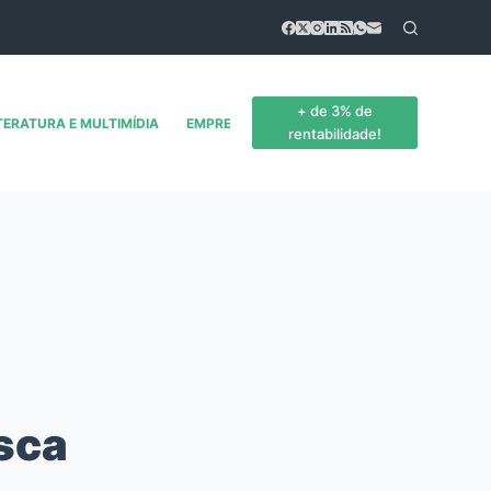
+ de 3% de
TERATURA E MULTIMÍDIA
EMPREENDEDORISMO
CONTATO
rentabilidade!
sca