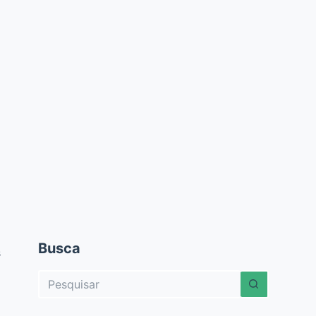
Busca
s
Sem
resultados