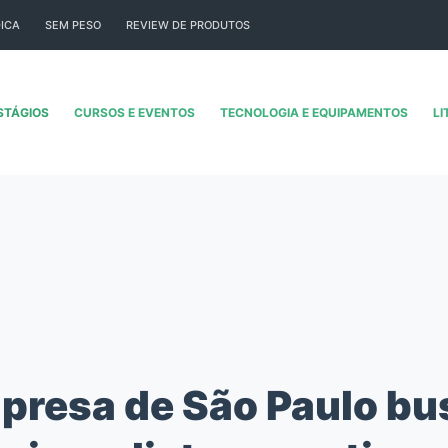
ICA
SEM PESO
REVIEW DE PRODUTOS
STÁGIOS
CURSOS E EVENTOS
TECNOLOGIA E EQUIPAMENTOS
LI
presa de São Paulo bu