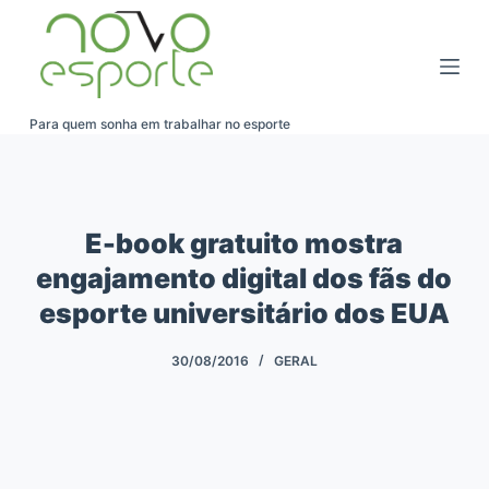
Pular
para
o
conteúdo
Para quem sonha em trabalhar no esporte
E-book gratuito mostra
engajamento digital dos fãs do
esporte universitário dos EUA
30/08/2016
GERAL