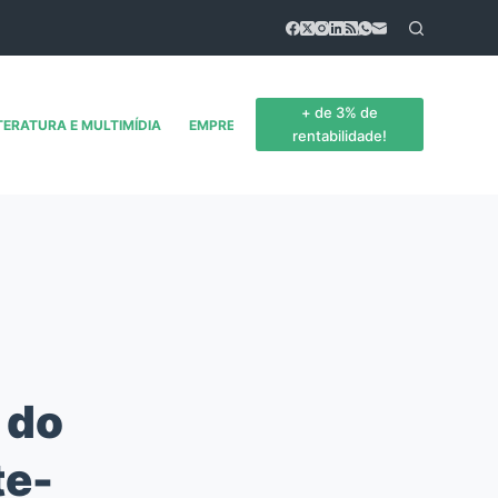
+ de 3% de
TERATURA E MULTIMÍDIA
EMPREENDEDORISMO
CONTATO
rentabilidade!
 do
te-