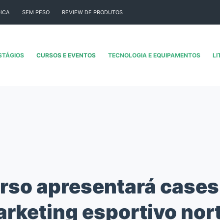
ICA
SEM PESO
REVIEW DE PRODUTOS
STÁGIOS
CURSOS E EVENTOS
TECNOLOGIA E EQUIPAMENTOS
LI
rso apresentará cases
rketing esportivo nor